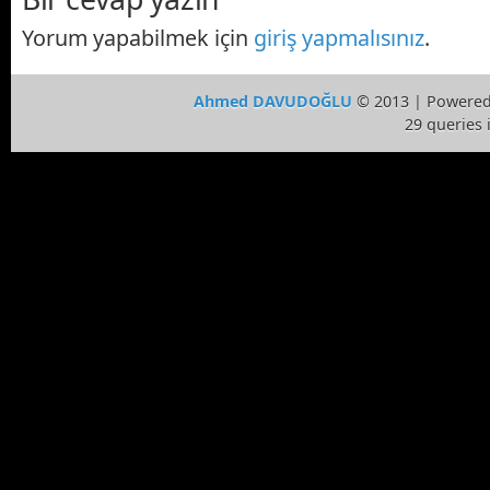
Yorum yapabilmek için
giriş yapmalısınız
.
Ahmed DAVUDOĞLU
© 2013 | Powere
29 queries 