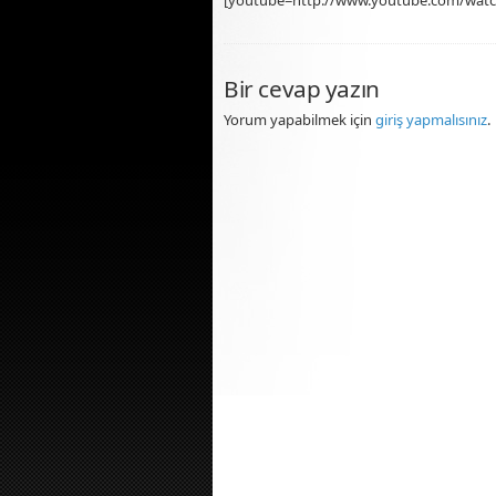
Bir cevap yazın
Yorum yapabilmek için
giriş yapmalısınız
.