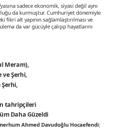
yasına sadece ekonomik, siyasi değil aynı
luğu da kurmuştur. Cumhuriyet dönemiyle
ki fikri alt yapının sağlamlaştırılması ve
lema da var gücüyle çalışıp hayatlarını
-ul Meram),
 ve Şerhi,
 Şerhi,
n tahripçileri
Ölüm Daha Güzeldi
en merhum Ahmed Davudoğlu Hocaefendi
;