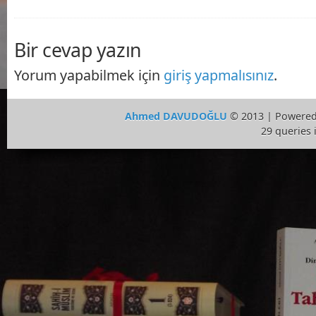
Bir cevap yazın
Yorum yapabilmek için
giriş yapmalısınız
.
Ahmed DAVUDOĞLU
© 2013 | Powere
29 queries 