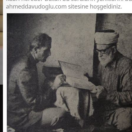
ahmeddavudoglu.com sitesine hoşgeldiniz.